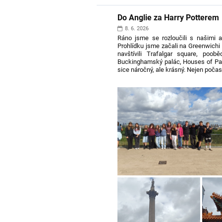
Do Anglie za Harry Potterem 
8. 6. 2026
Ráno jsme se rozloučili s našimi a
Prohlídku jsme začali na Greenwichi 
navštívili Trafalgar square, poobě
Buckinghamský palác, Houses of Parl
sice náročný, ale krásný. Nejen počasí