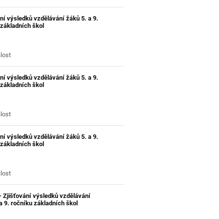
ní výsledků vzdělávání žáků 5. a 9.
 základních škol
lost
ní výsledků vzdělávání žáků 5. a 9.
 základních škol
lost
ní výsledků vzdělávání žáků 5. a 9.
 základních škol
lost
- Zjišťování výsledků vzdělávání
a 9. ročníku základních škol