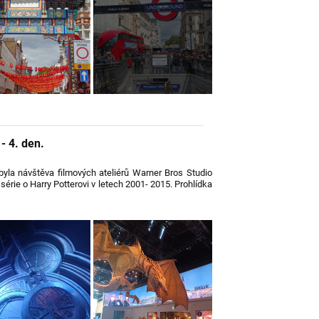
- 4. den.
la návštěva filmových ateliérů Warner Bros Studio
série o Harry Potterovi v letech 2001- 2015. Prohlídka