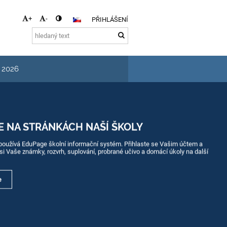
+
-
PŘIHLÁŠENÍ
s 2026
E NA STRÁNKÁCH NAŠÍ ŠKOLY
používá EduPage školní informační systém. Přihlaste se Vašim účtem a
 si Vaše známky, rozvrh, suplování, probrané učivo a domácí úkoly na další
e