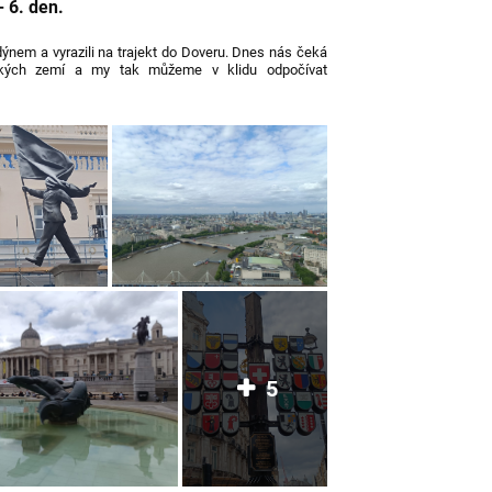
 6. den.
dýnem a vyrazili na trajekt do Doveru. Dnes nás čeká
pských zemí a my tak můžeme v klidu odpočívat
5