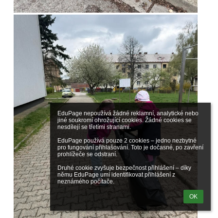
EduPage nepoužívá žádné reklamní, analytické nebo 
jiné soukromí ohrožující cookies. Žádné cookies se 
nesdílejí se třetími stranami.

EduPage používá pouze 2 cookies – jedno nezbytné 
pro fungování přihlašování. Toto je dočasné, po zavření 
prohlížeče se odstraní.

Druhé cookie zvyšuje bezpečnost přihlášení – díky 
němu EduPage umí identifikovat přihlášení z 
neznámého počítače.
OK