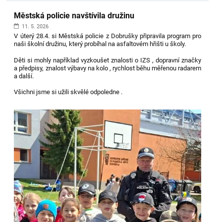
Městská policie navštívila družinu
11. 5. 2026
V úterý 28.4. si Městská policie z Dobrušky připravila program pro
naši školní družinu, který probíhal na asfaltovém hřišti u školy.
Děti si mohly například vyzkoušet znalosti o IZS , dopravní značky
a předpisy, znalost výbavy na kolo , rychlost běhu měřenou radarem
a další.
Všichni jsme si užili skvělé odpoledne .