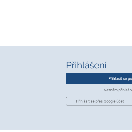
Přihlášení
Přihlásit se 
Neznám přihlašo
Přihlásit se přes Google účet