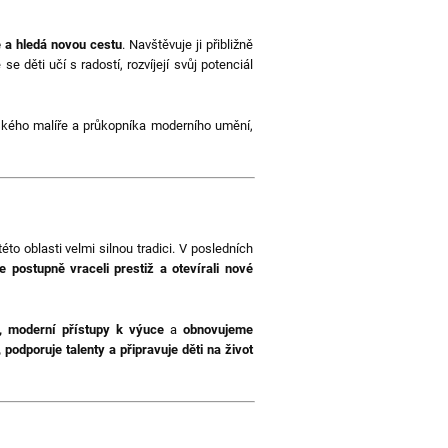
e a hledá novou cestu
. Navštěvuje ji přibližně
 se děti učí s radostí, rozvíjejí svůj potenciál
kého malíře a průkopníka moderního umění,
éto oblasti velmi silnou tradici. V posledních
 postupně vraceli prestiž a otevírali nové
y, moderní přístupy k výuce
a
obnovujeme
, podporuje talenty a připravuje děti na život