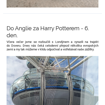
Do Anglie za Harry Potterem - 6.
den.
Včera večer jsme se rozloučili s Londýnem a vyrazili na trajekt
do Doveru. Dnes nás čeká celodenní přejezd několika evropských
zemí a my tak můžeme v klidu odpočívat a vstřebávat naše zážitky.