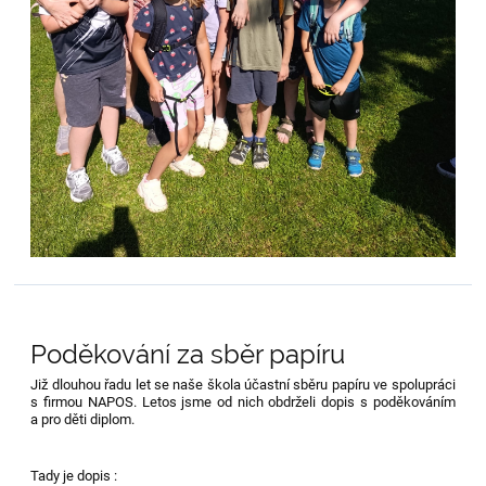
Poděkování za sběr papíru
Již dlouhou řadu let se naše škola účastní sběru papíru ve spolupráci
s firmou NAPOS. Letos jsme od nich obdrželi dopis s poděkováním
a pro děti diplom.
Tady je dopis :