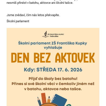
nesmíš přinést v batohu, aktovce ani školní tašce.
Jsme zvědaví, čím nás letos překvapíte.
Školní parlament