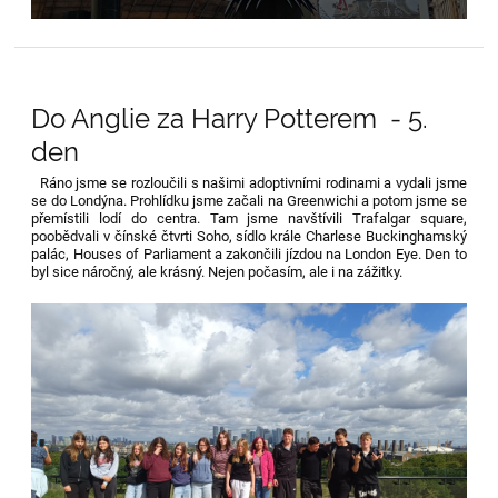
Do Anglie za Harry Potterem - 5.
den
Ráno jsme se rozloučili s našimi adoptivními rodinami a vydali jsme
se do Londýna. Prohlídku jsme začali na Greenwichi a potom jsme se
přemístili lodí do centra. Tam jsme navštívili Trafalgar square,
poobědvali v čínské čtvrti Soho, sídlo krále Charlese Buckinghamský
palác, Houses of Parliament a zakončili jízdou na London Eye. Den to
byl sice náročný, ale krásný. Nejen počasím, ale i na zážitky.