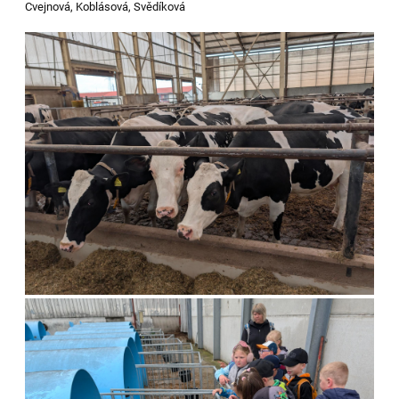
Cvejnová, Koblásová, Svědíková