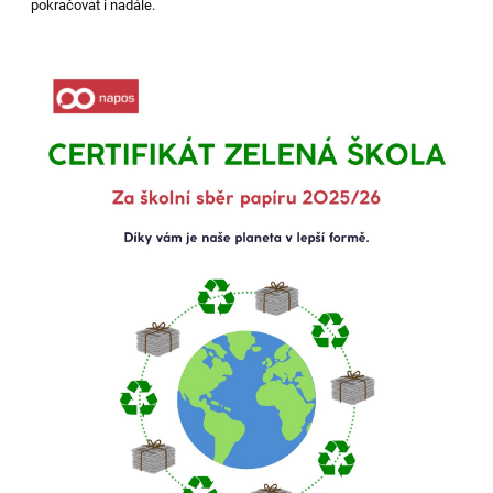
pokračovat i nadále.