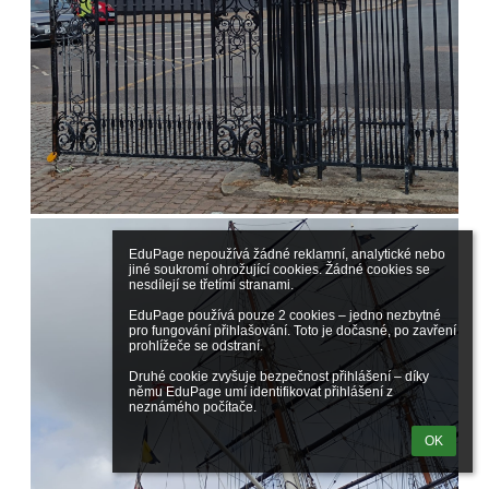
EduPage nepoužívá žádné reklamní, analytické nebo 
jiné soukromí ohrožující cookies. Žádné cookies se 
nesdílejí se třetími stranami.

EduPage používá pouze 2 cookies – jedno nezbytné 
pro fungování přihlašování. Toto je dočasné, po zavření 
prohlížeče se odstraní.

Druhé cookie zvyšuje bezpečnost přihlášení – díky 
němu EduPage umí identifikovat přihlášení z 
neznámého počítače.
OK