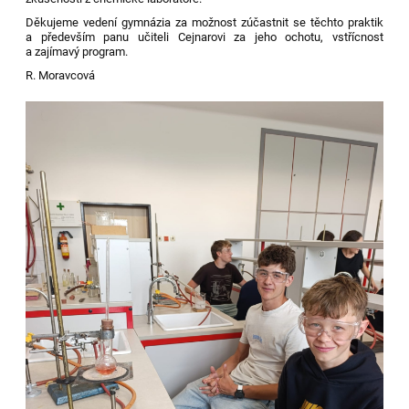
Děkujeme vedení gymnázia za možnost zúčastnit se těchto praktik
a především panu učiteli Cejnarovi za jeho ochotu, vstřícnost
a zajímavý program.
R. Moravcová